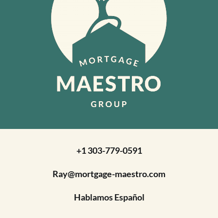
+1 303-779-0591
Ray@mortgage-maestro.com
Hablamos Español