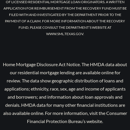
OF LICENSED RESIDENTIAL MORTGAGE LOAN ORIGINATORS. A WRITTEN
APPLICATION FOR REIMBURSEMENT FROM THE RECOVERY FUND MUST BE
FILED WITH AND INVESTIGATED BY THE DEPARTMENT PRIOR TO THE
PAYMENT OF A CLAIM. FOR MORE INFORMATION ABOUT THE RECOVERY
FUND, PLEASE CONSULT THE DEPARTMENT’S WEBSITE AT
WWW.SML.TEXAS.GOV.
Home Mortgage Disclosure Act Notice. The HMDA data about
our residential mortgage lending are available online for
review. The data show geographic distribution of loans and
applications; ethnicity, race, sex, age and income of applicants
and borrowers; and information about loan approvals and
denials. HMDA data for many other financial institutions are
also available online. For more information, visit the Consumer
Financial Protection Bureau’s website.